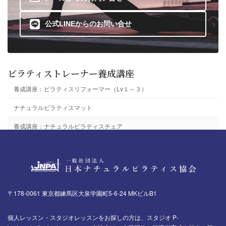
公式LINEからのお問い合せ
ピラティストレーナー養成講座
養成講座：ピラティスリフォーマー（Lv１～３）
ナチュラルピラティスマット
養成講座：ナチュラルピラティスチェア
〒178-0061 東京都練馬区大泉学園町5-6-24 MKビルB1
個人レッスン・スタジオレッスンをお探しの方は、スタジオ P-