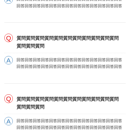
回答回答回答回答回答回答回答回答回答回答回答回答回答
質問質問質問質問質問質問質問質問質問質問質問
質問質問質問
回答回答回答回答回答回答回答回答回答回答回答回答回答
回答回答回答回答回答回答回答回答回答回答回答回答回答
質問質問質問質問質問質問質問質問質問質問質問
質問質問質問
回答回答回答回答回答回答回答回答回答回答回答回答回答
回答回答回答回答回答回答回答回答回答回答回答回答回答